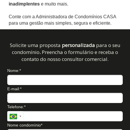
inadimplentes
e muito mais.
Conte com a Administradora de Condomínios CASA
para uma gestão mais simples, segura e eficiente.
Solicite uma proposta
personalizada
para o seu
condomínio
.
Preencha o formulário e receba o
contato do nosso consultor comercial.
Nome:*
E-mail:*
Telefone:*
Nome condomínio*