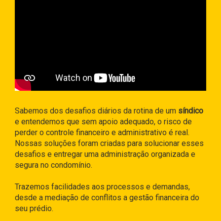
Sabemos dos desafios diários da rotina de um
síndico
e entendemos que sem apoio adequado, o risco de
perder o controle financeiro e administrativo é real.
Nossas soluções foram criadas para solucionar esses
desafios e entregar uma administração organizada e
segura no condomínio.
Trazemos facilidades aos processos e demandas,
desde a mediação de conflitos a gestão financeira do
seu prédio.