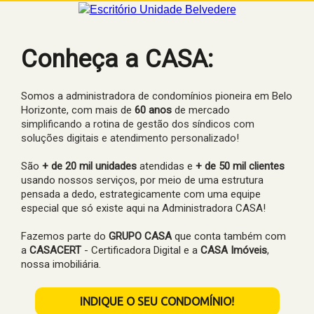
Conheça a CASA:
Somos a administradora de condomínios pioneira em Belo
Horizonte, com mais de
60 anos
de mercado
simplificando a rotina de gestão dos síndicos com
soluções digitais e atendimento personalizado!
São
+ de 20 mil
unidades
atendidas e
+ de 50 mil clientes
usando nossos serviços, por meio de uma estrutura
pensada a dedo, estrategicamente com uma equipe
especial que só existe aqui na Administradora CASA!
Fazemos parte do
GRUPO CASA
que conta também com
a
CASACERT
- Certificadora Digital e a
CASA Imóveis
,
nossa imobiliária.
INDIQUE O SEU CONDOMÍNIO!